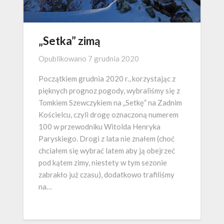
„Setka” zimą
Opublikowano
7 grudnia 2020
Początkiem grudnia 2020 r., korzystając z
pięknych prognoz pogody, wybraliśmy się z
Tomkiem Szewczykiem na „Setkę” na Zadnim
Kościelcu, czyli drogę oznaczoną numerem
100 w przewodniku Witolda Henryka
Paryskiego. Drogi z lata nie znałem (choć
chciałem się wybrać latem aby ją obejrzeć
pod kątem zimy, niestety w tym sezonie
zabrakło już czasu), dodatkowo trafiliśmy
na…