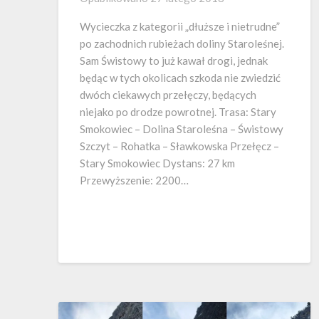
Wycieczka z kategorii „dłuższe i nietrudne”
po zachodnich rubieżach doliny Staroleśnej.
Sam Świstowy to już kawał drogi, jednak
będąc w tych okolicach szkoda nie zwiedzić
dwóch ciekawych przełęczy, będących
niejako po drodze powrotnej. Trasa: Stary
Smokowiec – Dolina Staroleśna – Świstowy
Szczyt – Rohatka – Sławkowska Przełęcz –
Stary Smokowiec Dystans: 27 km
Przewyższenie: 2200…