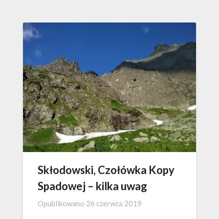
Skłodowski, Czołówka Kopy
Spadowej – kilka uwag
Opublikowano
26 czerwca 2019