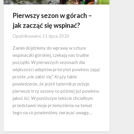
Pierwszy sezon w górach –
jak zacząć się wspinać?
Opublikowano
11 lipca 2020
Zanim dojdziemy do wprawy w sztuce
wspinaczki górskiej, czekają nas trudne
początki. W pierwszych sezonach dla
większości adeptów priorytet powinno zająć
proste „nie zabić się”. Krąży takie
powiedzenie, że jeżeli taternik przeżyje
pierwsze trzy sezony to później już powinno
jakoś iść. W poniższym tekście chciałbym
przedstawić moje przemyślenia na temat
tego na co powinniśmy zwracać uwagę…