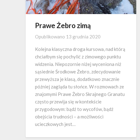
Prawe Żebro zimą
Opublikowano
13 grudnia 2020
Kolejna klasyczna droga kursowa, nad którą
chciałbym się pochylić z zimowego punktu
widzenia. Niepozornie niżej wyceniona niż
sąsiednie Środkowe Żebro, zdecydowanie
przewyższa je klasą, dodatkowo znacznie
później zagląda tu słońce. W rozmowach ze
znajomymi Prawe Żebro Skrajnego Granatu
często przewija się w kontekście
przygodowym: bądź to wycofów, bądź
obejścia trudności – a możliwości
ucieczkowych jest…