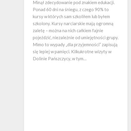
Minął zdecydowanie pod znakiem edukacji.
Ponad 60 dni na śniegu, z czego 90% to
kursy w których sam szkoliłem lub byłem
szkolony. Kursy narciarskie mają ogromną
zaletę – można na nich całkiem fajnie
pojeździć, niezależnie od umiejętności grupy.
Mimo to wypady „dla przyjemności” zapisują
się lepiej w pamięci. Kilkukrotne wizyty w
Dolinie Pańszczycy, w tym…