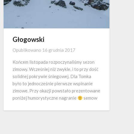
Głogowski
Opublikowano
16 grudnia 2017
Końcem listopada rozpoczynaliśmy sezon
zimowy. Wcześniej niż zwykle, i to przy dość
solidnej pokrywie śniegowej. Dla Tomka
było to jednocześnie pierwsze wspinanie
zimowe. Przy okazji powstało prezentowane
poniżej humorystyczne nagranie
semow