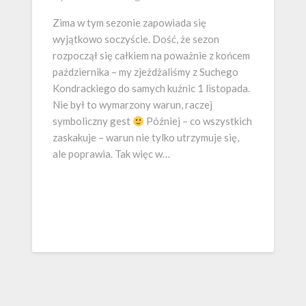
Zima w tym sezonie zapowiada się
wyjątkowo soczyście. Dość, że sezon
rozpoczął się całkiem na poważnie z końcem
października – my zjeżdżaliśmy z Suchego
Kondrackiego do samych kuźnic 1 listopada.
Nie był to wymarzony warun, raczej
symboliczny gest
Później – co wszystkich
zaskakuje – warun nie tylko utrzymuje się,
ale poprawia. Tak więc w…