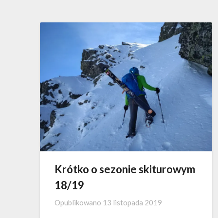
Krótko o sezonie skiturowym
18/19
Opublikowano
13 listopada 2019