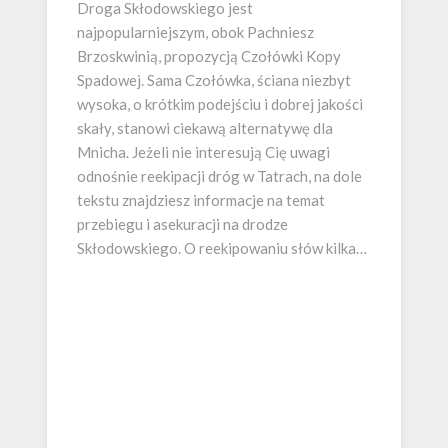
Droga Skłodowskiego jest
najpopularniejszym, obok Pachniesz
Brzoskwinią, propozycją Czołówki Kopy
Spadowej. Sama Czołówka, ściana niezbyt
wysoka, o krótkim podejściu i dobrej jakości
skały, stanowi ciekawą alternatywę dla
Mnicha. Jeżeli nie interesują Cię uwagi
odnośnie reekipacji dróg w Tatrach, na dole
tekstu znajdziesz informacje na temat
przebiegu i asekuracji na drodze
Skłodowskiego. O reekipowaniu słów kilka…