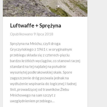
Luftwaffe + Sprężyna
Opublikowano
9 lipca 2018
Sprężyna na Mnichu, czyli droga
Gryczyńskiego z 1961 r. w oryginalnym
przebiegu składa się z czterech-pięciu
bardzo krótkich wyciągów, co stanowi raczej
standard na tej najdalej na południe
wysuniętej podkrakowskiej skale. Spore
zagęszczenie dróg pozwala jednak na
wydłużenie wspinania do logicznej i ładnej
linii, prowadzącej od trawników Żlebu
Mnichowego na sam szczyt z
uwzględnieniem przebiegu…