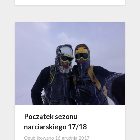
Początek sezonu
narciarskiego 17/18
Opublikowano
16 grudnia 2017